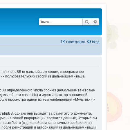
Поиск
Расширенный по
Регистрация
Вход
orum») и phpBB (в дальнейшем «они», «программное
их пользовательских сессий (в дальнейшем «ваша
BB определённого числа cookies (небольшие текстовые
 дальнейшем «user-id») и идентификатор анонимной
после просмотра одной из тем конференции «Мультики» и
phpBB, однако они выходят за рамки этого документа,
лучения вашей информации являются данные, которые вы
аписью Гостя (в дальнейшем «анонимные сообщения»),
и после регистрации и авторизации (в дальнейшем «ваши