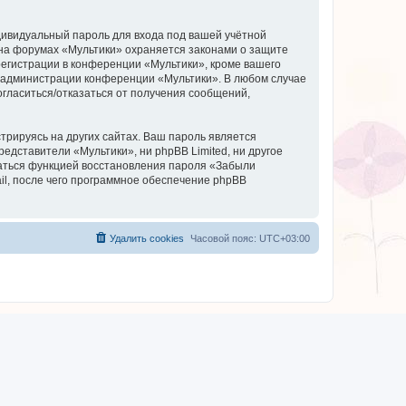
дивидуальный пароль для входа под вашей учётной
 на форумах «Мультики» охраняется законами о защите
егистрации в конференции «Мультики», кроме вашего
ие администрации конференции «Мультики». В любом случае
согласиться/отказаться от получения сообщений,
рируясь на других сайтах. Ваш пароль является
редставители «Мультики», ни phpBB Limited, ни другое
оваться функцией восстановления пароля «Забыли
l, после чего программное обеспечение phpBB
Удалить cookies
Часовой пояс:
UTC+03:00