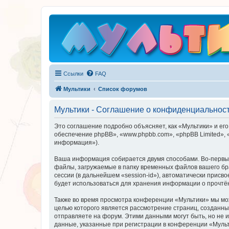
Ссылки
FAQ
Мультики
Список форумов
Мультики - Соглашение о конфиденциальнос
Это соглашение подробно объясняет, как «Мультики» и его 
обеспечение phpBB», «www.phpbb.com», «phpBB Limited»,
информация»).
Ваша информация собирается двумя способами. Во-первых
файлы, загружаемые в папку временных файлов вашего бра
сессии (в дальнейшем «session-id»), автоматически прис
будет использоваться для хранения информации о прочтё
Также во время просмотра конференции «Мультики» мы мож
целью которого является рассмотрение страниц, создан
отправляете на форум. Этими данными могут быть, но не
данные, указанные при регистрации в конференции «Мульт