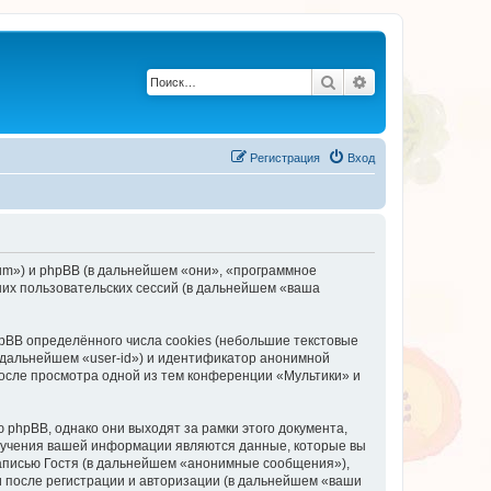
Поиск
Расширенный по
Регистрация
Вход
orum») и phpBB (в дальнейшем «они», «программное
их пользовательских сессий (в дальнейшем «ваша
BB определённого числа cookies (небольшие текстовые
 дальнейшем «user-id») и идентификатор анонимной
после просмотра одной из тем конференции «Мультики» и
phpBB, однако они выходят за рамки этого документа,
лучения вашей информации являются данные, которые вы
аписью Гостя (в дальнейшем «анонимные сообщения»),
и после регистрации и авторизации (в дальнейшем «ваши