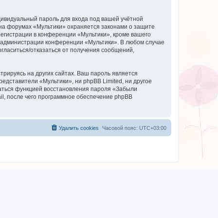
дивидуальный пароль для входа под вашей учётной
 на форумах «Мультики» охраняется законами о защите
егистрации в конференции «Мультики», кроме вашего
ие администрации конференции «Мультики». В любом случае
согласиться/отказаться от получения сообщений,
рируясь на других сайтах. Ваш пароль является
редставители «Мультики», ни phpBB Limited, ни другое
оваться функцией восстановления пароля «Забыли
l, после чего программное обеспечение phpBB
Удалить cookies
Часовой пояс:
UTC+03:00