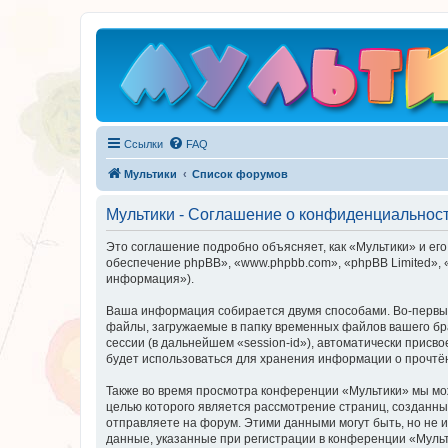
Ссылки
FAQ
Мультики
Список форумов
Мультики - Соглашение о конфиденциальнос
Это соглашение подробно объясняет, как «Мультики» и его 
обеспечение phpBB», «www.phpbb.com», «phpBB Limited»,
информация»).
Ваша информация собирается двумя способами. Во-первых
файлы, загружаемые в папку временных файлов вашего бра
сессии (в дальнейшем «session-id»), автоматически прис
будет использоваться для хранения информации о прочтё
Также во время просмотра конференции «Мультики» мы мож
целью которого является рассмотрение страниц, создан
отправляете на форум. Этими данными могут быть, но не
данные, указанные при регистрации в конференции «Мульт