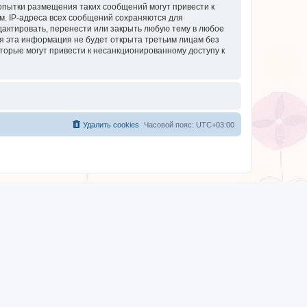
опытки размещения таких сообщений могут привести к
м. IP-адреса всех сообщений сохраняются для
дактировать, перенести или закрыть любую тему в любое
тя эта информация не будет открыта третьим лицам без
торые могут привести к несанкционированному доступу к
Удалить cookies
Часовой пояс:
UTC+03:00