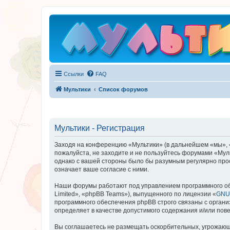
Ссылки
FAQ
Мультики
Список форумов
Мультики - Регистрация
Заходя на конференцию «Мультики» (в дальнейшем «мы», «на
пожалуйста, не заходите и не пользуйтесь форумами «Муль
однако с вашей стороны было бы разумным регулярно прос
означает ваше согласие с ними.
Наши форумы работают под управлением программного об
Limited», «phpBB Teams»), выпущенного по лицензии «
GNU 
программного обеспечения phpBB строго связаны с органи
определяет в качестве допустимого содержания и/или по
Вы соглашаетесь не размещать оскорбительных, угрожающ