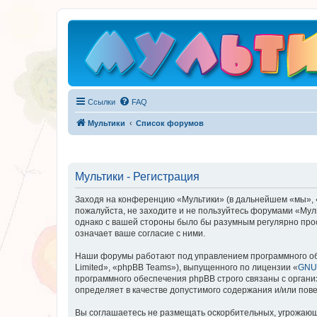
Ссылки
FAQ
Мультики
Список форумов
Мультики - Регистрация
Заходя на конференцию «Мультики» (в дальнейшем «мы», «на
пожалуйста, не заходите и не пользуйтесь форумами «Муль
однако с вашей стороны было бы разумным регулярно прос
означает ваше согласие с ними.
Наши форумы работают под управлением программного об
Limited», «phpBB Teams»), выпущенного по лицензии «
GNU 
программного обеспечения phpBB строго связаны с органи
определяет в качестве допустимого содержания и/или по
Вы соглашаетесь не размещать оскорбительных, угрожающ