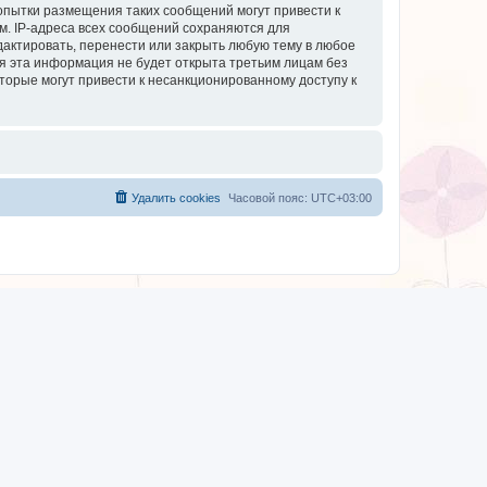
опытки размещения таких сообщений могут привести к
м. IP-адреса всех сообщений сохраняются для
дактировать, перенести или закрыть любую тему в любое
тя эта информация не будет открыта третьим лицам без
торые могут привести к несанкционированному доступу к
Удалить cookies
Часовой пояс:
UTC+03:00