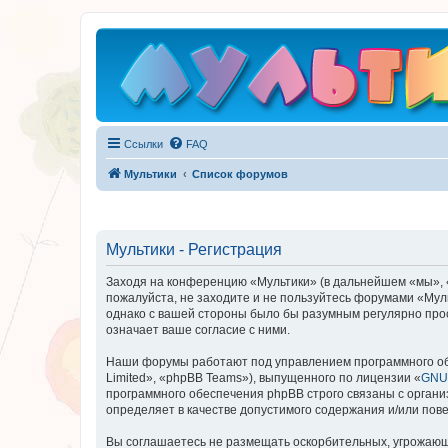
Ссылки
FAQ
Мультики
Список форумов
Мультики - Регистрация
Заходя на конференцию «Мультики» (в дальнейшем «мы», «на
пожалуйста, не заходите и не пользуйтесь форумами «Муль
однако с вашей стороны было бы разумным регулярно прос
означает ваше согласие с ними.
Наши форумы работают под управлением программного об
Limited», «phpBB Teams»), выпущенного по лицензии «
GNU 
программного обеспечения phpBB строго связаны с органи
определяет в качестве допустимого содержания и/или по
Вы соглашаетесь не размещать оскорбительных, угрожающ