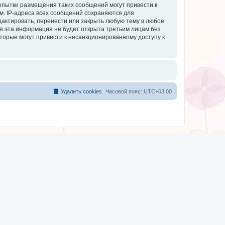
опытки размещения таких сообщений могут привести к
м. IP-адреса всех сообщений сохраняются для
дактировать, перенести или закрыть любую тему в любое
тя эта информация не будет открыта третьим лицам без
торые могут привести к несанкционированному доступу к
Удалить cookies
Часовой пояс:
UTC+03:00