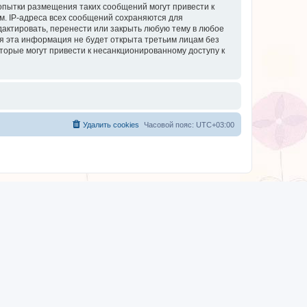
опытки размещения таких сообщений могут привести к
м. IP-адреса всех сообщений сохраняются для
дактировать, перенести или закрыть любую тему в любое
тя эта информация не будет открыта третьим лицам без
торые могут привести к несанкционированному доступу к
Удалить cookies
Часовой пояс:
UTC+03:00