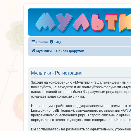
Ссылки
FAQ
Мультики
Список форумов
Мультики - Регистрация
Заходя на конференцию «Мультики» (в дальнейшем «мы», «на
пожалуйста, не заходите и не пользуйтесь форумами «Муль
однако с вашей стороны было бы разумным регулярно прос
означает ваше согласие с ними.
Наши форумы работают под управлением программного об
Limited», «phpBB Teams»), выпущенного по лицензии «
GNU 
программного обеспечения phpBB строго связаны с органи
определяет в качестве допустимого содержания и/или по
Вы соглашаетесь не размещать оскорбительных, угрожающ