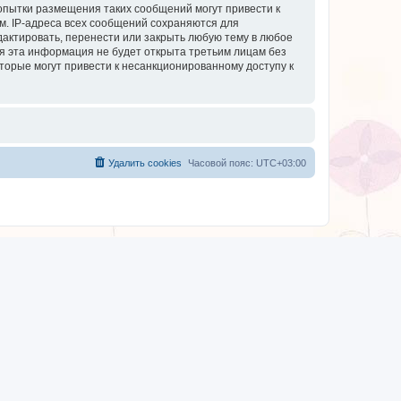
опытки размещения таких сообщений могут привести к
м. IP-адреса всех сообщений сохраняются для
дактировать, перенести или закрыть любую тему в любое
тя эта информация не будет открыта третьим лицам без
торые могут привести к несанкционированному доступу к
Удалить cookies
Часовой пояс:
UTC+03:00