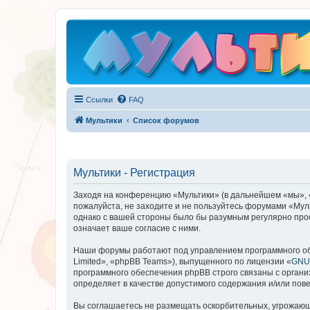
Ссылки
FAQ
Мультики
Список форумов
Мультики - Регистрация
Заходя на конференцию «Мультики» (в дальнейшем «мы», «на
пожалуйста, не заходите и не пользуйтесь форумами «Муль
однако с вашей стороны было бы разумным регулярно прос
означает ваше согласие с ними.
Наши форумы работают под управлением программного об
Limited», «phpBB Teams»), выпущенного по лицензии «
GNU 
программного обеспечения phpBB строго связаны с органи
определяет в качестве допустимого содержания и/или по
Вы соглашаетесь не размещать оскорбительных, угрожающ