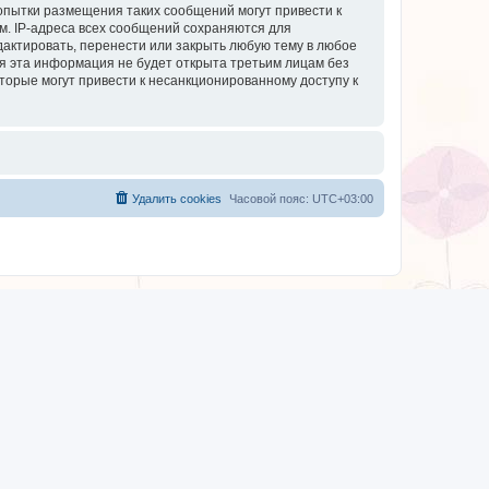
опытки размещения таких сообщений могут привести к
м. IP-адреса всех сообщений сохраняются для
дактировать, перенести или закрыть любую тему в любое
тя эта информация не будет открыта третьим лицам без
торые могут привести к несанкционированному доступу к
Удалить cookies
Часовой пояс:
UTC+03:00