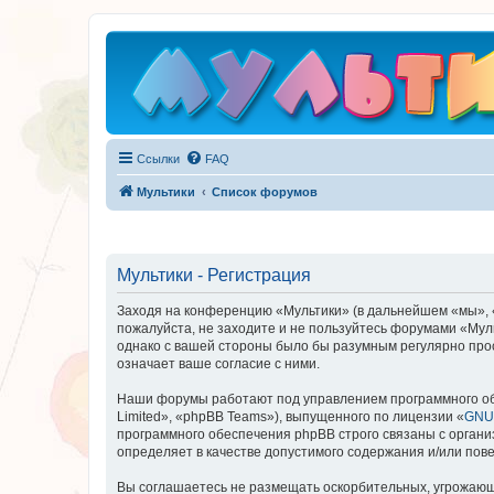
Ссылки
FAQ
Мультики
Список форумов
Мультики - Регистрация
Заходя на конференцию «Мультики» (в дальнейшем «мы», «на
пожалуйста, не заходите и не пользуйтесь форумами «Муль
однако с вашей стороны было бы разумным регулярно прос
означает ваше согласие с ними.
Наши форумы работают под управлением программного об
Limited», «phpBB Teams»), выпущенного по лицензии «
GNU 
программного обеспечения phpBB строго связаны с органи
определяет в качестве допустимого содержания и/или по
Вы соглашаетесь не размещать оскорбительных, угрожающ