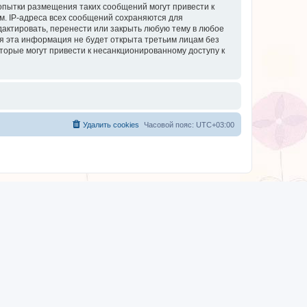
опытки размещения таких сообщений могут привести к
м. IP-адреса всех сообщений сохраняются для
дактировать, перенести или закрыть любую тему в любое
тя эта информация не будет открыта третьим лицам без
торые могут привести к несанкционированному доступу к
Удалить cookies
Часовой пояс:
UTC+03:00