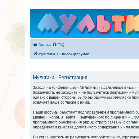
Ссылки
FAQ
Мультики
Список форумов
Мультики - Регистрация
Заходя на конференцию «Мультики» (в дальнейшем «мы», «на
пожалуйста, не заходите и не пользуйтесь форумами «Муль
однако с вашей стороны было бы разумным регулярно прос
означает ваше согласие с ними.
Наши форумы работают под управлением программного об
Limited», «phpBB Teams»), выпущенного по лицензии «
GNU 
программного обеспечения phpBB строго связаны с органи
определяет в качестве допустимого содержания и/или по
Вы соглашаетесь не размещать оскорбительных, угрожающ