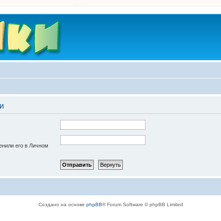
и
енили его в Личном
Создано на основе
phpBB
® Forum Software © phpBB Limited