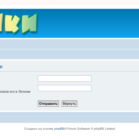
и
енили его в Личном
Создано на основе
phpBB
® Forum Software © phpBB Limited