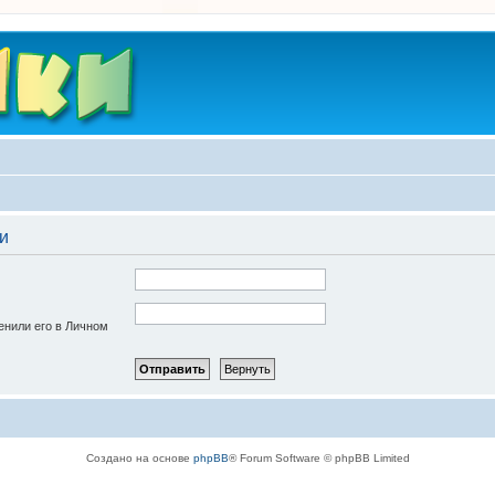
и
енили его в Личном
Создано на основе
phpBB
® Forum Software © phpBB Limited