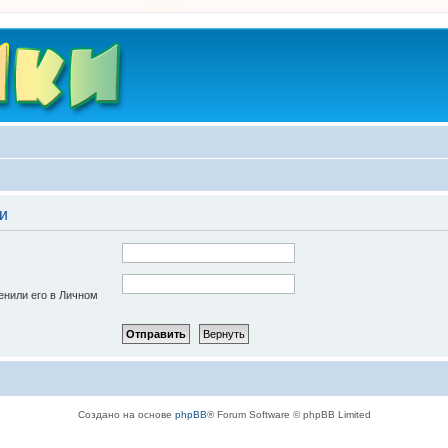
и
енили его в Личном
Создано на основе
phpBB
® Forum Software © phpBB Limited