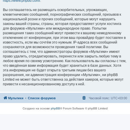
https://www.phpbb.com/
.
Вы соглашаетесь не размещать оскорбительных, угрожающих,
клеветнических сообщений, порнографических сообщений, призывов к
национальной розни и прочих сообщений, которые могут нарушить
законы вашей страны, страны, которая предоставляет услуги хостинга
для форумов «Мультики» или международное право. Попытки
размещения таких сообщений могут привести к вашему немедленному
отключению от конференции, при этом ваш провайдер будет поставлен в
известность, если мы сочтём это нужным. IP-адреса всех сообщений
сохраняются для возможности проведения такой политики. Вы
соглашаетесь с тем, что администраторы форумов «Мультики» имеют
право удалить, отредактировать, перенести или закрыть любую тему в
любое время по своему усмотрению. Как пользователь вы согласны с тем,
что введённая вами информация будет храниться в базе данных. Хотя
эта информация не будет открыта третьим лицам без вашего
разрешения, ни администрация конференции «Мультики», ни phpBB
Limited не может быть ответственна за действия хакеров, которые могут
привести к несанкционированному доступу к ней.
Мультики
Список форумов
Часовой пояс:
UTC+03:00
Создано на основе
phpBB
® Forum Software © phpBB Limited