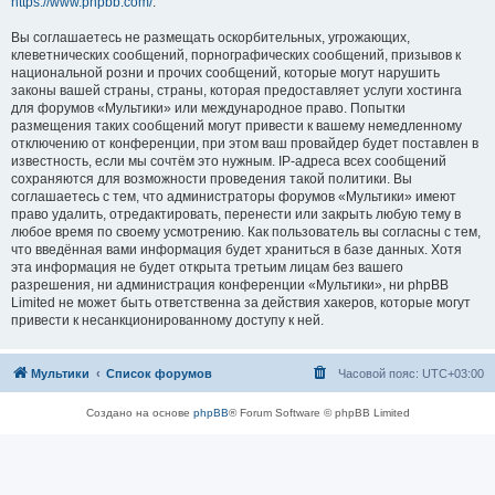
https://www.phpbb.com/
.
Вы соглашаетесь не размещать оскорбительных, угрожающих,
клеветнических сообщений, порнографических сообщений, призывов к
национальной розни и прочих сообщений, которые могут нарушить
законы вашей страны, страны, которая предоставляет услуги хостинга
для форумов «Мультики» или международное право. Попытки
размещения таких сообщений могут привести к вашему немедленному
отключению от конференции, при этом ваш провайдер будет поставлен в
известность, если мы сочтём это нужным. IP-адреса всех сообщений
сохраняются для возможности проведения такой политики. Вы
соглашаетесь с тем, что администраторы форумов «Мультики» имеют
право удалить, отредактировать, перенести или закрыть любую тему в
любое время по своему усмотрению. Как пользователь вы согласны с тем,
что введённая вами информация будет храниться в базе данных. Хотя
эта информация не будет открыта третьим лицам без вашего
разрешения, ни администрация конференции «Мультики», ни phpBB
Limited не может быть ответственна за действия хакеров, которые могут
привести к несанкционированному доступу к ней.
Мультики
Список форумов
Часовой пояс:
UTC+03:00
Создано на основе
phpBB
® Forum Software © phpBB Limited