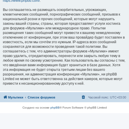
https://www.phpbb.com/
.
Вы соглашаетесь не размещать оскорбительных, угрожающих,
клеветнических сообщений, порнографических сообщений, призывов к
национальной розни и прочих сообщений, которые могут нарушить
законы вашей страны, страны, которая предоставляет услуги хостинга
для форумов «Мультики» или международное право. Попытки
размещения таких сообщений могут привести к вашему немедленному
отключению от конференции, при этом ваш провайдер будет поставлен в
известность, если мы сочтём это нужным. IP-адреса всех сообщений
сохраняются для возможности проведения такой политики. Вы
соглашаетесь с тем, что администраторы форумов «Мультики» имеют
право удалить, отредактировать, перенести или закрыть любую тему в
любое время по своему усмотрению. Как пользователь вы согласны с тем,
что введённая вами информация будет храниться в базе данных. Хотя
эта информация не будет открыта третьим лицам без вашего
разрешения, ни администрация конференции «Мультики», ни phpBB
Limited не может быть ответственна за действия хакеров, которые могут
привести к несанкционированному доступу к ней.
Мультики
Список форумов
Часовой пояс:
UTC+03:00
Создано на основе
phpBB
® Forum Software © phpBB Limited