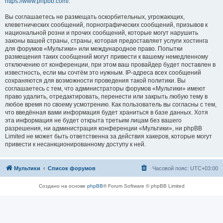
https://www.phpbb.com/
.
Вы соглашаетесь не размещать оскорбительных, угрожающих,
клеветнических сообщений, порнографических сообщений, призывов к
национальной розни и прочих сообщений, которые могут нарушить
законы вашей страны, страны, которая предоставляет услуги хостинга
для форумов «Мультики» или международное право. Попытки
размещения таких сообщений могут привести к вашему немедленному
отключению от конференции, при этом ваш провайдер будет поставлен в
известность, если мы сочтём это нужным. IP-адреса всех сообщений
сохраняются для возможности проведения такой политики. Вы
соглашаетесь с тем, что администраторы форумов «Мультики» имеют
право удалить, отредактировать, перенести или закрыть любую тему в
любое время по своему усмотрению. Как пользователь вы согласны с тем,
что введённая вами информация будет храниться в базе данных. Хотя
эта информация не будет открыта третьим лицам без вашего
разрешения, ни администрация конференции «Мультики», ни phpBB
Limited не может быть ответственна за действия хакеров, которые могут
привести к несанкционированному доступу к ней.
Мультики
Список форумов
Часовой пояс:
UTC+03:00
Создано на основе
phpBB
® Forum Software © phpBB Limited