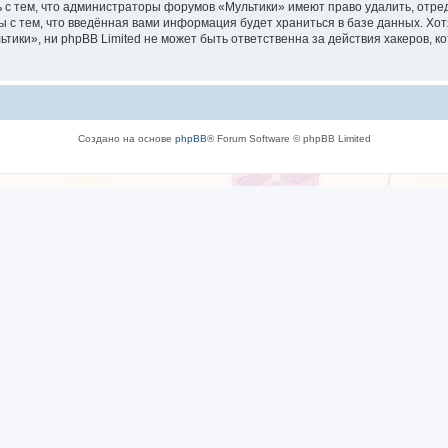
 с тем, что администраторы форумов «Мультики» имеют право удалить, отре
ы с тем, что введённая вами информация будет храниться в базе данных. Хо
ки», ни phpBB Limited не может быть ответственна за действия хакеров, ко
Создано на основе
phpBB
® Forum Software © phpBB Limited