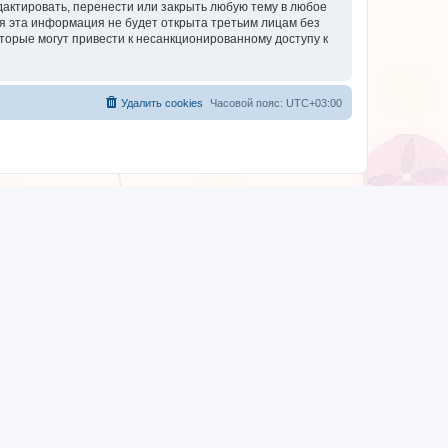
дактировать, перенести или закрыть любую тему в любое
тя эта информация не будет открыта третьим лицам без
торые могут привести к несанкционированному доступу к
Удалить cookies
Часовой пояс:
UTC+03:00