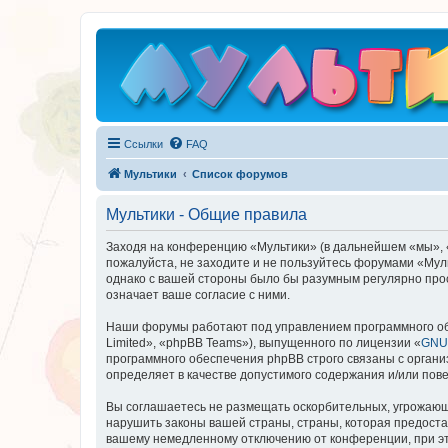
Ссылки
FAQ
Мультики
Список форумов
Мультики - Общие правила
Заходя на конференцию «Мультики» (в дальнейшем «мы», «на
пожалуйста, не заходите и не пользуйтесь форумами «Муль
однако с вашей стороны было бы разумным регулярно прос
означает ваше согласие с ними.
Наши форумы работают под управлением программного об
Limited», «phpBB Teams»), выпущенного по лицензии «
GNU 
программного обеспечения phpBB строго связаны с органи
определяет в качестве допустимого содержания и/или по
Вы соглашаетесь не размещать оскорбительных, угрожающ
нарушить законы вашей страны, страны, которая предоста
вашему немедленному отключению от конференции, при это