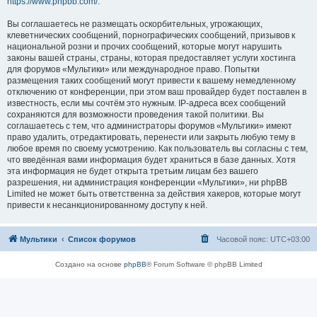
https://www.phpbb.com/
.
Вы соглашаетесь не размещать оскорбительных, угрожающих,
клеветнических сообщений, порнографических сообщений, призывов к
национальной розни и прочих сообщений, которые могут нарушить
законы вашей страны, страны, которая предоставляет услуги хостинга
для форумов «Мультики» или международное право. Попытки
размещения таких сообщений могут привести к вашему немедленному
отключению от конференции, при этом ваш провайдер будет поставлен в
известность, если мы сочтём это нужным. IP-адреса всех сообщений
сохраняются для возможности проведения такой политики. Вы
соглашаетесь с тем, что администраторы форумов «Мультики» имеют
право удалить, отредактировать, перенести или закрыть любую тему в
любое время по своему усмотрению. Как пользователь вы согласны с тем,
что введённая вами информация будет храниться в базе данных. Хотя
эта информация не будет открыта третьим лицам без вашего
разрешения, ни администрация конференции «Мультики», ни phpBB
Limited не может быть ответственна за действия хакеров, которые могут
привести к несанкционированному доступу к ней.
Мультики
Список форумов
Часовой пояс:
UTC+03:00
Создано на основе
phpBB
® Forum Software © phpBB Limited