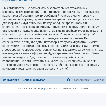
https://www.phpbb.com/
.
Вы соглашаетесь не размещать оскорбительных, угрожающих,
клеветнических сообщений, порнографических сообщений, призывов к
национальной розни и прочих сообщений, которые могут нарушить
законы вашей страны, страны, которая предоставляет услуги хостинга
для форумов «Мультики» или международное право. Попытки
размещения таких сообщений могут привести к вашему немедленному
отключению от конференции, при этом ваш провайдер будет поставлен в
известность, если мы сочтём это нужным. IP-адреса всех сообщений
сохраняются для возможности проведения такой политики. Вы
соглашаетесь с тем, что администраторы форумов «Мультики» имеют
право удалить, отредактировать, перенести или закрыть любую тему в
любое время по своему усмотрению. Как пользователь вы согласны с тем,
что введённая вами информация будет храниться в базе данных. Хотя
эта информация не будет открыта третьим лицам без вашего
разрешения, ни администрация конференции «Мультики», ни phpBB
Limited не может быть ответственна за действия хакеров, которые могут
привести к несанкционированному доступу к ней.
Мультики
Список форумов
Часовой пояс:
UTC+03:00
Создано на основе
phpBB
® Forum Software © phpBB Limited