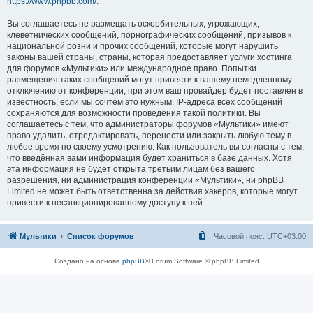
https://www.phpbb.com/
.
Вы соглашаетесь не размещать оскорбительных, угрожающих,
клеветнических сообщений, порнографических сообщений, призывов к
национальной розни и прочих сообщений, которые могут нарушить
законы вашей страны, страны, которая предоставляет услуги хостинга
для форумов «Мультики» или международное право. Попытки
размещения таких сообщений могут привести к вашему немедленному
отключению от конференции, при этом ваш провайдер будет поставлен в
известность, если мы сочтём это нужным. IP-адреса всех сообщений
сохраняются для возможности проведения такой политики. Вы
соглашаетесь с тем, что администраторы форумов «Мультики» имеют
право удалить, отредактировать, перенести или закрыть любую тему в
любое время по своему усмотрению. Как пользователь вы согласны с тем,
что введённая вами информация будет храниться в базе данных. Хотя
эта информация не будет открыта третьим лицам без вашего
разрешения, ни администрация конференции «Мультики», ни phpBB
Limited не может быть ответственна за действия хакеров, которые могут
привести к несанкционированному доступу к ней.
Мультики
Список форумов
Часовой пояс:
UTC+03:00
Создано на основе
phpBB
® Forum Software © phpBB Limited