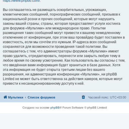
https://www.phpbb.com/
.
Вы соглашаетесь не размещать оскорбительных, угрожающих,
клеветнических сообщений, порнографических сообщений, призывов к
национальной розни и прочих сообщений, которые могут нарушить
законы вашей страны, страны, которая предоставляет услуги хостинга
для форумов «Мультики» или международное право. Попытки
размещения таких сообщений могут привести к вашему немедленному
отключению от конференции, при этом ваш провайдер будет поставлен в
известность, если мы сочтём это нужным. IP-адреса всех сообщений
сохраняются для возможности проведения такой политики. Вы
соглашаетесь с тем, что администраторы форумов «Мультики» имеют
право удалить, отредактировать, перенести или закрыть любую тему в
любое время по своему усмотрению. Как пользователь вы согласны с тем,
что введённая вами информация будет храниться в базе данных. Хотя
эта информация не будет открыта третьим лицам без вашего
разрешения, ни администрация конференции «Мультики», ни phpBB
Limited не может быть ответственна за действия хакеров, которые могут
привести к несанкционированному доступу к ней.
Мультики
Список форумов
Часовой пояс:
UTC+03:00
Создано на основе
phpBB
® Forum Software © phpBB Limited