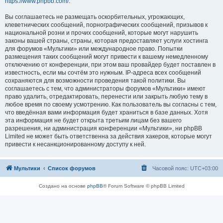
https://www.phpbb.com/
.
Вы соглашаетесь не размещать оскорбительных, угрожающих,
клеветнических сообщений, порнографических сообщений, призывов к
национальной розни и прочих сообщений, которые могут нарушить
законы вашей страны, страны, которая предоставляет услуги хостинга
для форумов «Мультики» или международное право. Попытки
размещения таких сообщений могут привести к вашему немедленному
отключению от конференции, при этом ваш провайдер будет поставлен в
известность, если мы сочтём это нужным. IP-адреса всех сообщений
сохраняются для возможности проведения такой политики. Вы
соглашаетесь с тем, что администраторы форумов «Мультики» имеют
право удалить, отредактировать, перенести или закрыть любую тему в
любое время по своему усмотрению. Как пользователь вы согласны с тем,
что введённая вами информация будет храниться в базе данных. Хотя
эта информация не будет открыта третьим лицам без вашего
разрешения, ни администрация конференции «Мультики», ни phpBB
Limited не может быть ответственна за действия хакеров, которые могут
привести к несанкционированному доступу к ней.
Мультики
Список форумов
Часовой пояс:
UTC+03:00
Создано на основе
phpBB
® Forum Software © phpBB Limited