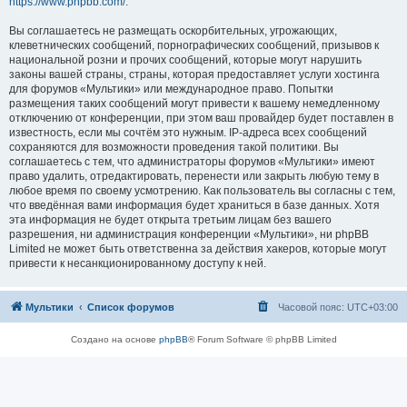
https://www.phpbb.com/
.
Вы соглашаетесь не размещать оскорбительных, угрожающих,
клеветнических сообщений, порнографических сообщений, призывов к
национальной розни и прочих сообщений, которые могут нарушить
законы вашей страны, страны, которая предоставляет услуги хостинга
для форумов «Мультики» или международное право. Попытки
размещения таких сообщений могут привести к вашему немедленному
отключению от конференции, при этом ваш провайдер будет поставлен в
известность, если мы сочтём это нужным. IP-адреса всех сообщений
сохраняются для возможности проведения такой политики. Вы
соглашаетесь с тем, что администраторы форумов «Мультики» имеют
право удалить, отредактировать, перенести или закрыть любую тему в
любое время по своему усмотрению. Как пользователь вы согласны с тем,
что введённая вами информация будет храниться в базе данных. Хотя
эта информация не будет открыта третьим лицам без вашего
разрешения, ни администрация конференции «Мультики», ни phpBB
Limited не может быть ответственна за действия хакеров, которые могут
привести к несанкционированному доступу к ней.
Мультики
Список форумов
Часовой пояс:
UTC+03:00
Создано на основе
phpBB
® Forum Software © phpBB Limited