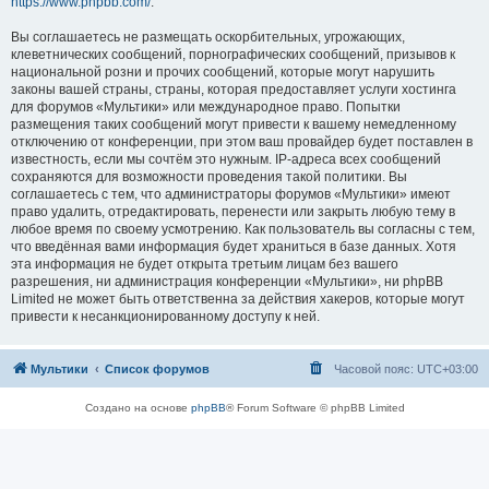
https://www.phpbb.com/
.
Вы соглашаетесь не размещать оскорбительных, угрожающих,
клеветнических сообщений, порнографических сообщений, призывов к
национальной розни и прочих сообщений, которые могут нарушить
законы вашей страны, страны, которая предоставляет услуги хостинга
для форумов «Мультики» или международное право. Попытки
размещения таких сообщений могут привести к вашему немедленному
отключению от конференции, при этом ваш провайдер будет поставлен в
известность, если мы сочтём это нужным. IP-адреса всех сообщений
сохраняются для возможности проведения такой политики. Вы
соглашаетесь с тем, что администраторы форумов «Мультики» имеют
право удалить, отредактировать, перенести или закрыть любую тему в
любое время по своему усмотрению. Как пользователь вы согласны с тем,
что введённая вами информация будет храниться в базе данных. Хотя
эта информация не будет открыта третьим лицам без вашего
разрешения, ни администрация конференции «Мультики», ни phpBB
Limited не может быть ответственна за действия хакеров, которые могут
привести к несанкционированному доступу к ней.
Мультики
Список форумов
Часовой пояс:
UTC+03:00
Создано на основе
phpBB
® Forum Software © phpBB Limited