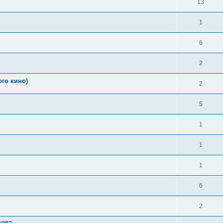
13
1
6
2
го кино)
2
5
1
1
1
6
2