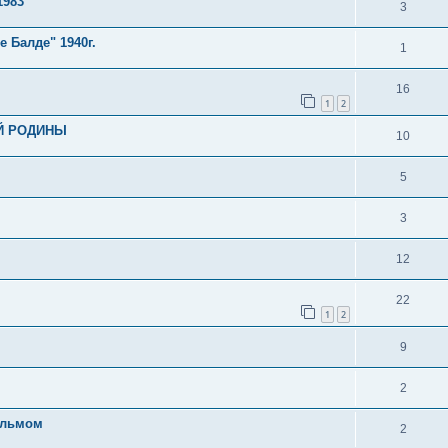
1983
3
 Балде" 1940г.
1
16
1
2
Й РОДИНЫ
10
5
3
12
22
1
2
9
2
ильмом
2