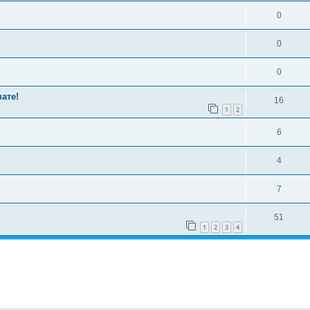
0
0
0
ате!
16
1
2
6
4
7
51
1
2
3
4