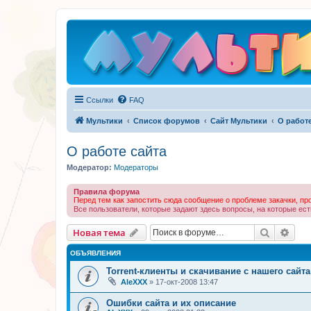
Ссылки
FAQ
Мультики
Список форумов
Сайт Мультики
О работе
О работе сайта
Модератор:
Модераторы
Правила форума
Перед тем как запостить сюда сообщение о проблеме закачки, п
Все пользователи, которые задают здесь вопросы, на которые ес
Поиск
Рас
Новая тема
ОБЪЯВЛЕНИЯ
Torrent-клиенты и скачивание с нашего сайта
AleXXX
»
17-окт-2008 13:47
Ошибки сайта и их описание