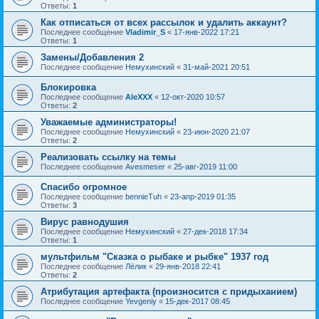
Ответы:
1
Как отписаться от всех рассылок и удалить аккаунт?
Последнее сообщение
Vladimir_S
«
17-янв-2022 17:21
Ответы:
1
Замены/Добавления 2
Последнее сообщение
Немухинский
«
31-май-2021 20:51
Блокировка
Последнее сообщение
AleXXX
«
12-окт-2020 10:57
Ответы:
2
Уважаемые администраторы!
Последнее сообщение
Немухинский
«
23-июн-2020 21:07
Ответы:
2
Реализовать ссылку на темы
Последнее сообщение
Avesmeser
«
25-авг-2019 11:00
Спасибо огромное
Последнее сообщение
bennieTuh
«
23-апр-2019 01:35
Ответы:
3
Вирус равнодушия
Последнее сообщение
Немухинский
«
27-дек-2018 17:34
Ответы:
1
мультфильм "Сказка о рыбаке и рыбке" 1937 год
Последнее сообщение
Лёлик
«
29-янв-2018 22:41
Ответы:
2
Атрибутация артефакта (произносится с придыханием)
Последнее сообщение
Yevgeniy
«
15-дек-2017 08:45