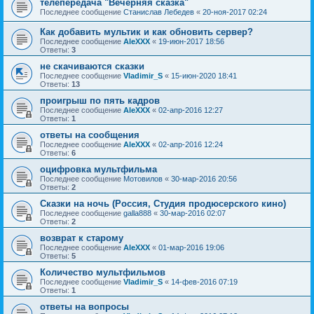
телепередача "Вечерняя сказка"
Последнее сообщение
Станислав Лебедев
«
20-ноя-2017 02:24
Как добавить мультик и как обновить сервер?
Последнее сообщение
AleXXX
«
19-июн-2017 18:56
Ответы:
3
не скачиваются сказки
Последнее сообщение
Vladimir_S
«
15-июн-2020 18:41
Ответы:
13
проигрыш по пять кадров
Последнее сообщение
AleXXX
«
02-апр-2016 12:27
Ответы:
1
ответы на сообщения
Последнее сообщение
AleXXX
«
02-апр-2016 12:24
Ответы:
6
оцифровка мультфильма
Последнее сообщение
Мотовилов
«
30-мар-2016 20:56
Ответы:
2
Сказки на ночь (Россия, Студия продюсерского кино)
Последнее сообщение
galla888
«
30-мар-2016 02:07
Ответы:
2
возврат к старому
Последнее сообщение
AleXXX
«
01-мар-2016 19:06
Ответы:
5
Количество мультфильмов
Последнее сообщение
Vladimir_S
«
14-фев-2016 07:19
Ответы:
1
ответы на вопросы