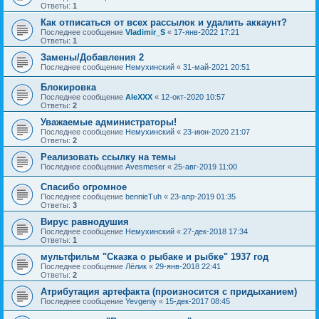
Ответы:
1
Как отписаться от всех рассылок и удалить аккаунт?
Последнее сообщение
Vladimir_S
«
17-янв-2022 17:21
Ответы:
1
Замены/Добавления 2
Последнее сообщение
Немухинский
«
31-май-2021 20:51
Блокировка
Последнее сообщение
AleXXX
«
12-окт-2020 10:57
Ответы:
2
Уважаемые администраторы!
Последнее сообщение
Немухинский
«
23-июн-2020 21:07
Ответы:
2
Реализовать ссылку на темы
Последнее сообщение
Avesmeser
«
25-авг-2019 11:00
Спасибо огромное
Последнее сообщение
bennieTuh
«
23-апр-2019 01:35
Ответы:
3
Вирус равнодушия
Последнее сообщение
Немухинский
«
27-дек-2018 17:34
Ответы:
1
мультфильм "Сказка о рыбаке и рыбке" 1937 год
Последнее сообщение
Лёлик
«
29-янв-2018 22:41
Ответы:
2
Атрибутация артефакта (произносится с придыханием)
Последнее сообщение
Yevgeniy
«
15-дек-2017 08:45