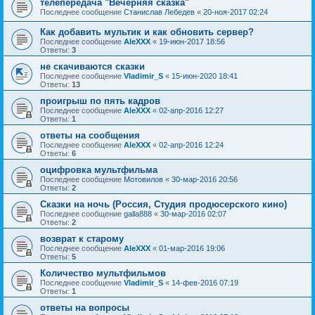
телепередача "Вечерняя сказка"
Последнее сообщение
Станислав Лебедев
«
20-ноя-2017 02:24
Как добавить мультик и как обновить сервер?
Последнее сообщение
AleXXX
«
19-июн-2017 18:56
Ответы:
3
не скачиваются сказки
Последнее сообщение
Vladimir_S
«
15-июн-2020 18:41
Ответы:
13
проигрыш по пять кадров
Последнее сообщение
AleXXX
«
02-апр-2016 12:27
Ответы:
1
ответы на сообщения
Последнее сообщение
AleXXX
«
02-апр-2016 12:24
Ответы:
6
оцифровка мультфильма
Последнее сообщение
Мотовилов
«
30-мар-2016 20:56
Ответы:
2
Сказки на ночь (Россия, Студия продюсерского кино)
Последнее сообщение
galla888
«
30-мар-2016 02:07
Ответы:
2
возврат к старому
Последнее сообщение
AleXXX
«
01-мар-2016 19:06
Ответы:
5
Количество мультфильмов
Последнее сообщение
Vladimir_S
«
14-фев-2016 07:19
Ответы:
1
ответы на вопросы