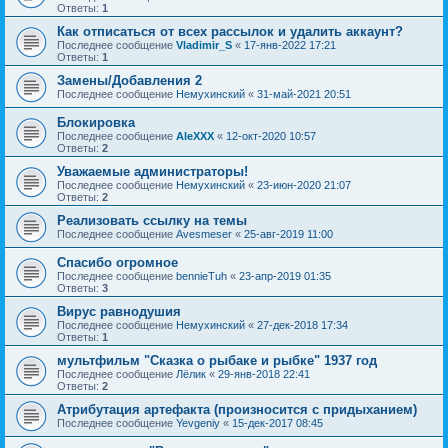
Ответы:
1
Как отписаться от всех рассылок и удалить аккаунт?
Последнее сообщение
Vladimir_S
«
17-янв-2022 17:21
Ответы:
1
Замены/Добавления 2
Последнее сообщение
Немухинский
«
31-май-2021 20:51
Блокировка
Последнее сообщение
AleXXX
«
12-окт-2020 10:57
Ответы:
2
Уважаемые администраторы!
Последнее сообщение
Немухинский
«
23-июн-2020 21:07
Ответы:
2
Реализовать ссылку на темы
Последнее сообщение
Avesmeser
«
25-авг-2019 11:00
Спасибо огромное
Последнее сообщение
bennieTuh
«
23-апр-2019 01:35
Ответы:
3
Вирус равнодушия
Последнее сообщение
Немухинский
«
27-дек-2018 17:34
Ответы:
1
мультфильм "Сказка о рыбаке и рыбке" 1937 год
Последнее сообщение
Лёлик
«
29-янв-2018 22:41
Ответы:
2
Атрибутация артефакта (произносится с придыханием)
Последнее сообщение
Yevgeniy
«
15-дек-2017 08:45