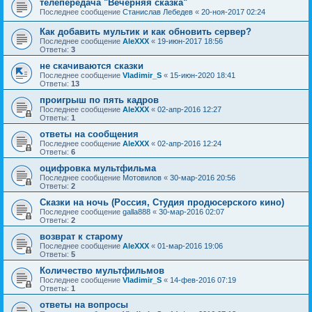
телепередача "Вечерняя сказка"
Последнее сообщение
Станислав Лебедев
«
20-ноя-2017 02:24
Как добавить мультик и как обновить сервер?
Последнее сообщение
AleXXX
«
19-июн-2017 18:56
Ответы:
3
не скачиваются сказки
Последнее сообщение
Vladimir_S
«
15-июн-2020 18:41
Ответы:
13
проигрыш по пять кадров
Последнее сообщение
AleXXX
«
02-апр-2016 12:27
Ответы:
1
ответы на сообщения
Последнее сообщение
AleXXX
«
02-апр-2016 12:24
Ответы:
6
оцифровка мультфильма
Последнее сообщение
Мотовилов
«
30-мар-2016 20:56
Ответы:
2
Сказки на ночь (Россия, Студия продюсерского кино)
Последнее сообщение
galla888
«
30-мар-2016 02:07
Ответы:
2
возврат к старому
Последнее сообщение
AleXXX
«
01-мар-2016 19:06
Ответы:
5
Количество мультфильмов
Последнее сообщение
Vladimir_S
«
14-фев-2016 07:19
Ответы:
1
ответы на вопросы