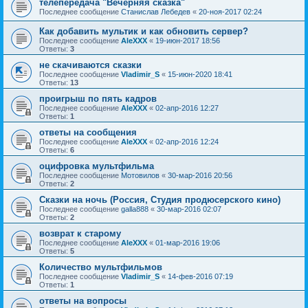
телепередача "Вечерняя сказка"
Последнее сообщение
Станислав Лебедев
«
20-ноя-2017 02:24
Как добавить мультик и как обновить сервер?
Последнее сообщение
AleXXX
«
19-июн-2017 18:56
Ответы:
3
не скачиваются сказки
Последнее сообщение
Vladimir_S
«
15-июн-2020 18:41
Ответы:
13
проигрыш по пять кадров
Последнее сообщение
AleXXX
«
02-апр-2016 12:27
Ответы:
1
ответы на сообщения
Последнее сообщение
AleXXX
«
02-апр-2016 12:24
Ответы:
6
оцифровка мультфильма
Последнее сообщение
Мотовилов
«
30-мар-2016 20:56
Ответы:
2
Сказки на ночь (Россия, Студия продюсерского кино)
Последнее сообщение
galla888
«
30-мар-2016 02:07
Ответы:
2
возврат к старому
Последнее сообщение
AleXXX
«
01-мар-2016 19:06
Ответы:
5
Количество мультфильмов
Последнее сообщение
Vladimir_S
«
14-фев-2016 07:19
Ответы:
1
ответы на вопросы