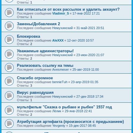
Ответы:
1
Как отписаться от всех рассылок и удалить аккаунт?
Последнее сообщение
Vladimir_S
«
17-янв-2022 17:21
Ответы:
1
Замены/Добавления 2
Последнее сообщение
Немухинский
«
31-май-2021 20:51
Блокировка
Последнее сообщение
AleXXX
«
12-окт-2020 10:57
Ответы:
2
Уважаемые администраторы!
Последнее сообщение
Немухинский
«
23-июн-2020 21:07
Ответы:
2
Реализовать ссылку на темы
Последнее сообщение
Avesmeser
«
25-авг-2019 11:00
Спасибо огромное
Последнее сообщение
bennieTuh
«
23-апр-2019 01:35
Ответы:
3
Вирус равнодушия
Последнее сообщение
Немухинский
«
27-дек-2018 17:34
Ответы:
1
мультфильм "Сказка о рыбаке и рыбке" 1937 год
Последнее сообщение
Лёлик
«
29-янв-2018 22:41
Ответы:
2
Атрибутация артефакта (произносится с придыханием)
Последнее сообщение
Yevgeniy
«
15-дек-2017 08:45