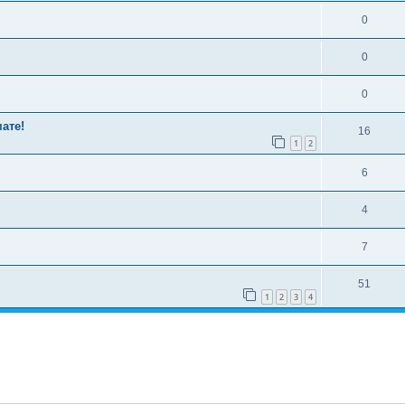
0
0
0
ате!
16
1
2
6
4
7
51
1
2
3
4