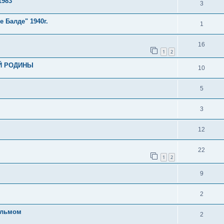
1983
3
 Балде" 1940г.
1
16
1
2
Й РОДИНЫ
10
5
3
12
22
1
2
9
2
ильмом
2