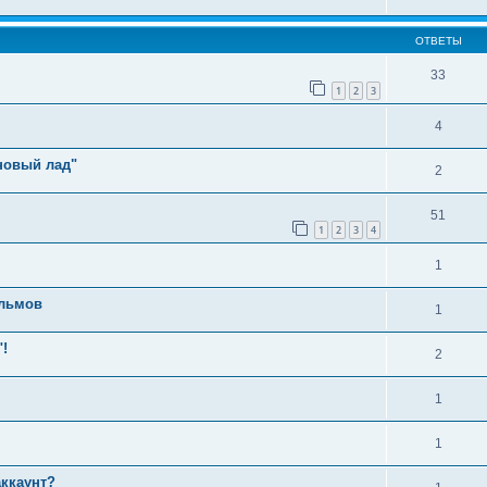
ОТВЕТЫ
33
1
2
3
4
новый лад"
2
51
1
2
3
4
1
ильмов
1
!
2
1
1
аккаунт?