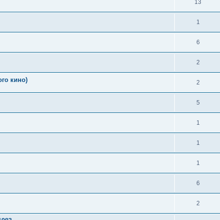
13
1
6
2
го кино)
2
5
1
1
1
6
2