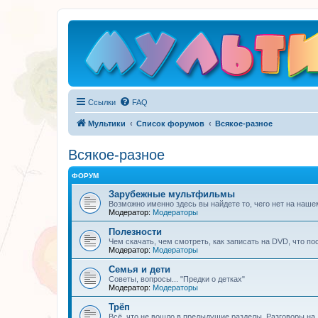
Ссылки
FAQ
Мультики
Список форумов
Всякое-разное
Всякое-разное
ФОРУМ
Зарубежные мультфильмы
Возможно именно здесь вы найдете то, чего нет на наше
Модератор:
Модераторы
Полезности
Чем скачать, чем смотреть, как записать на DVD, что по
Модератор:
Модераторы
Семья и дети
Советы, вопросы... "Предки о детках"
Модератор:
Модераторы
Трёп
Всё, что не вошло в предыдущие разделы. Разговоры на 