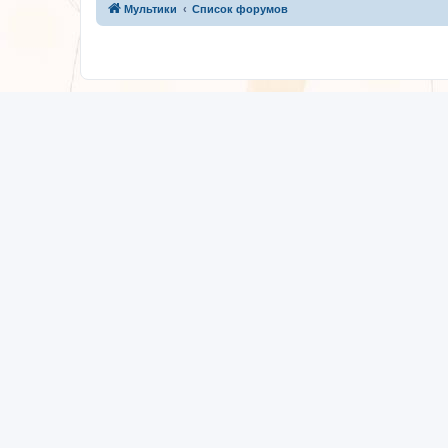
Мультики
Список форумов