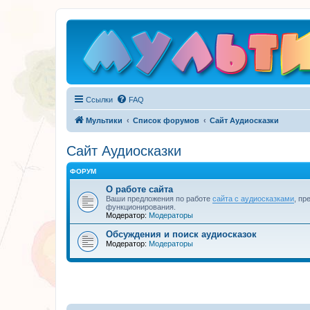
Ссылки
FAQ
Мультики
Список форумов
Сайт Аудиосказки
Сайт Аудиосказки
ФОРУМ
О работе сайта
Ваши предложения по работе
сайта с аудиосказками
, пр
функционирования.
Модератор:
Модераторы
Обсуждения и поиск аудиосказок
Модератор:
Модераторы