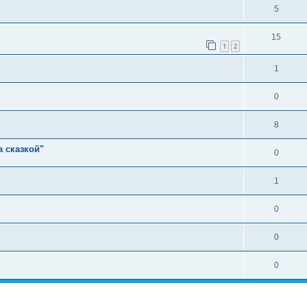
5
15
1
2
1
0
8
а сказкой"
0
1
0
0
0