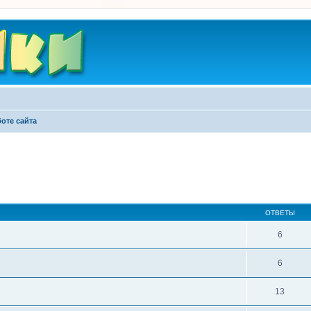
оте сайта
ширенный поиск
ОТВЕТЫ
6
6
13