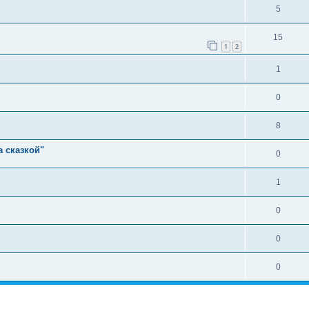
5
15
1
2
1
0
8
а сказкой"
0
1
0
0
0