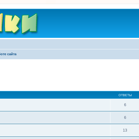
оте сайта
ширенный поиск
ОТВЕТЫ
6
6
13