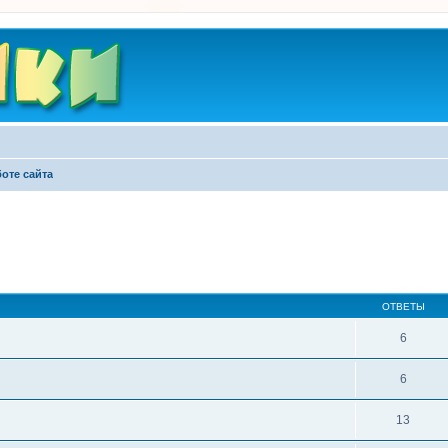
оте сайта
ширенный поиск
ОТВЕТЫ
6
6
13