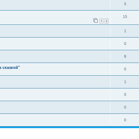
5
15
1
2
1
0
8
а сказкой"
0
1
0
0
0