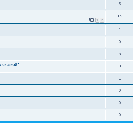
5
15
1
2
1
0
8
а сказкой"
0
1
0
0
0