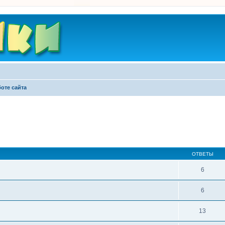
оте сайта
ширенный поиск
ОТВЕТЫ
6
6
13