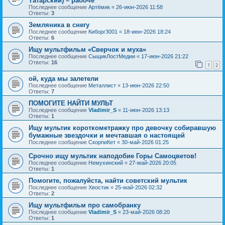
Татарский) – рабоче
Последнее сообщение
Артёмик
«
26-июн-2026 11:58
Ответы:
3
Земляника в снегу
Последнее сообщение
Киборг3001
«
18-июн-2026 18:24
Ответы:
6
Ищу мультфильм «Сверчок и муха»
Последнее сообщение
СыщикЛостМедии
«
17-июн-2026 21:22
Ответы:
16
1
2
ой, куда мы залетели
Последнее сообщение
Металлист
«
13-июн-2026 22:50
Ответы:
7
ПОМОГИТЕ НАЙТИ МУЛЬТ
Последнее сообщение
Vladimir_S
«
11-июн-2026 13:13
Ответы:
1
Ищу мультик короткометражку про девочку собиравшую
бумажные звездочки и мечтавшая о настоящей
Последнее сообщение
СкорпиКет
«
30-май-2026 01:25
Срочно ищу мультик наподобие Горы Самоцветов!
Последнее сообщение
Немухинский
«
27-май-2026 20:05
Ответы:
1
Помогите, пожалуйста, найти советский мультик
Последнее сообщение
Хвостик
«
25-май-2026 02:32
Ответы:
2
Ищу мультфильм про самобранку
Последнее сообщение
Vladimir_S
«
23-май-2026 08:20
Ответы:
1