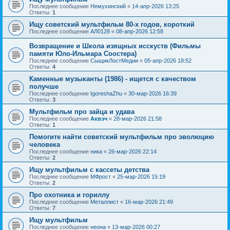
Последнее сообщение
Немухинский
«
14-апр-2026 13:25
Ответы:
1
Ищу советский мультфильм 80-х годов, короткий
Последнее сообщение
АЛ0128
«
08-апр-2026 12:58
Возвращение и Школа изящных исскуств (Фильмы
памяти Юло-Ильмара Соостера)
Последнее сообщение
СыщикЛостМедии
«
05-апр-2026 18:52
Ответы:
4
Каменные музыканты (1986) - ищется с качеством
получше
Последнее сообщение
IgoreshaZhu
«
30-мар-2026 16:39
Ответы:
3
Мультфильм про зайца и удава
Последнее сообщение
Аквэч
«
28-мар-2026 21:58
Ответы:
1
Помогите найти советский мультфильм про эволюцию
человека
Последнее сообщение
ника
«
26-мар-2026 22:14
Ответы:
2
Ищу мультфильм с кассеты детства
Последнее сообщение
МФрост
«
25-мар-2026 15:19
Ответы:
2
Про охотника и гориллу
Последнее сообщение
Металлист
«
16-мар-2026 21:49
Ответы:
7
Ищу мультфильм
Последнее сообщение
неона
«
13-мар-2026 00:27