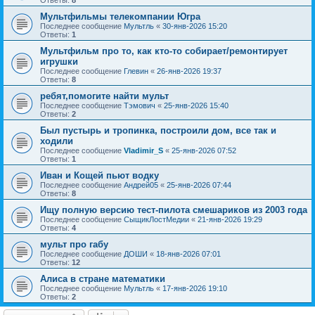
Ответы:
8
Мультфильмы телекомпании Югра
Последнее сообщение
Мультль
«
30-янв-2026 15:20
Ответы:
1
Мультфильм про то, как кто-то собирает/ремонтирует
игрушки
Последнее сообщение
Глевин
«
26-янв-2026 19:37
Ответы:
8
ребят,помогите найти мульт
Последнее сообщение
Тэмович
«
25-янв-2026 15:40
Ответы:
2
Был пустырь и тропинка, построили дом, все так и
ходили
Последнее сообщение
Vladimir_S
«
25-янв-2026 07:52
Ответы:
1
Иван и Кощей пьют водку
Последнее сообщение
Андрей05
«
25-янв-2026 07:44
Ответы:
8
Ищу полную версию тест-пилота смешариков из 2003 года
Последнее сообщение
СыщикЛостМедии
«
21-янв-2026 19:29
Ответы:
4
мульт про габу
Последнее сообщение
ДОШИ
«
18-янв-2026 07:01
Ответы:
12
Алиса в стране математики
Последнее сообщение
Мультль
«
17-янв-2026 19:10
Ответы:
2