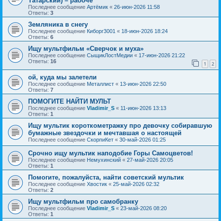
Татарский) – рабоче
Последнее сообщение
Артёмик
«
26-июн-2026 11:58
Ответы:
3
Земляника в снегу
Последнее сообщение
Киборг3001
«
18-июн-2026 18:24
Ответы:
6
Ищу мультфильм «Сверчок и муха»
Последнее сообщение
СыщикЛостМедии
«
17-июн-2026 21:22
Ответы:
16
1
2
ой, куда мы залетели
Последнее сообщение
Металлист
«
13-июн-2026 22:50
Ответы:
7
ПОМОГИТЕ НАЙТИ МУЛЬТ
Последнее сообщение
Vladimir_S
«
11-июн-2026 13:13
Ответы:
1
Ищу мультик короткометражку про девочку собиравшую
бумажные звездочки и мечтавшая о настоящей
Последнее сообщение
СкорпиКет
«
30-май-2026 01:25
Срочно ищу мультик наподобие Горы Самоцветов!
Последнее сообщение
Немухинский
«
27-май-2026 20:05
Ответы:
1
Помогите, пожалуйста, найти советский мультик
Последнее сообщение
Хвостик
«
25-май-2026 02:32
Ответы:
2
Ищу мультфильм про самобранку
Последнее сообщение
Vladimir_S
«
23-май-2026 08:20
Ответы:
1