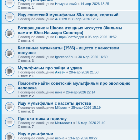
Последнее сообщение
Немухинский
«
14-апр-2026 13:25
Ответы:
1
Ищу советский мультфильм 80-х годов, короткий
Последнее сообщение
АЛ0128
«
08-апр-2026 12:58
Возвращение и Школа изящных исскуств (Фильмы
памяти Юло-Ильмара Соостера)
Последнее сообщение
СыщикЛостМедии
«
05-апр-2026 18:52
Ответы:
4
Каменные музыканты (1986) - ищется с качеством
получше
Последнее сообщение
IgoreshaZhu
«
30-мар-2026 16:39
Ответы:
3
Мультфильм про зайца и удава
Последнее сообщение
Аквэч
«
28-мар-2026 21:58
Ответы:
1
Помогите найти советский мультфильм про эволюцию
человека
Последнее сообщение
ника
«
26-мар-2026 22:14
Ответы:
2
Ищу мультфильм с кассеты детства
Последнее сообщение
МФрост
«
25-мар-2026 15:19
Ответы:
2
Про охотника и гориллу
Последнее сообщение
Металлист
«
16-мар-2026 21:49
Ответы:
7
Ищу мультфильм
Последнее сообщение
неона
«
13-мар-2026 00:27