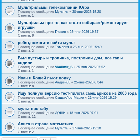
Ответы:
8
Мультфильмы телекомпании Югра
Последнее сообщение
Мультль
«
30-янв-2026 15:20
Ответы:
1
Мультфильм про то, как кто-то собирает/ремонтирует
игрушки
Последнее сообщение
Глевин
«
26-янв-2026 19:37
Ответы:
8
ребят,помогите найти мульт
Последнее сообщение
Тэмович
«
25-янв-2026 15:40
Ответы:
2
Был пустырь и тропинка, построили дом, все так и
ходили
Последнее сообщение
Vladimir_S
«
25-янв-2026 07:52
Ответы:
1
Иван и Кощей пьют водку
Последнее сообщение
Андрей05
«
25-янв-2026 07:44
Ответы:
8
Ищу полную версию тест-пилота смешариков из 2003 года
Последнее сообщение
СыщикЛостМедии
«
21-янв-2026 19:29
Ответы:
4
мульт про габу
Последнее сообщение
ДОШИ
«
18-янв-2026 07:01
Ответы:
12
Алиса в стране математики
Последнее сообщение
Мультль
«
17-янв-2026 19:10
Ответы:
2