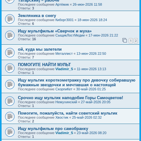
Татарский) – рабоче
Последнее сообщение
Артёмик
«
26-июн-2026 11:58
Ответы:
3
Земляника в снегу
Последнее сообщение
Киборг3001
«
18-июн-2026 18:24
Ответы:
6
Ищу мультфильм «Сверчок и муха»
Последнее сообщение
СыщикЛостМедии
«
17-июн-2026 21:22
Ответы:
16
1
2
ой, куда мы залетели
Последнее сообщение
Металлист
«
13-июн-2026 22:50
Ответы:
7
ПОМОГИТЕ НАЙТИ МУЛЬТ
Последнее сообщение
Vladimir_S
«
11-июн-2026 13:13
Ответы:
1
Ищу мультик короткометражку про девочку собиравшую
бумажные звездочки и мечтавшая о настоящей
Последнее сообщение
СкорпиКет
«
30-май-2026 01:25
Срочно ищу мультик наподобие Горы Самоцветов!
Последнее сообщение
Немухинский
«
27-май-2026 20:05
Ответы:
1
Помогите, пожалуйста, найти советский мультик
Последнее сообщение
Хвостик
«
25-май-2026 02:32
Ответы:
2
Ищу мультфильм про самобранку
Последнее сообщение
Vladimir_S
«
23-май-2026 08:20
Ответы:
1