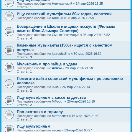
Последнее сообщение
Немухинский
«
14-апр-2026 13:25
Ответы:
1
Ищу советский мультфильм 80-х годов, короткий
Последнее сообщение
АЛ0128
«
08-апр-2026 12:58
Возвращение и Школа изящных исскуств (Фильмы
памяти Юло-Ильмара Соостера)
Последнее сообщение
СыщикЛостМедии
«
05-апр-2026 18:52
Ответы:
4
Каменные музыканты (1986) - ищется с качеством
получше
Последнее сообщение
IgoreshaZhu
«
30-мар-2026 16:39
Ответы:
3
Мультфильм про зайца и удава
Последнее сообщение
Аквэч
«
28-мар-2026 21:58
Ответы:
1
Помогите найти советский мультфильм про эволюцию
человека
Последнее сообщение
ника
«
26-мар-2026 22:14
Ответы:
2
Ищу мультфильм с кассеты детства
Последнее сообщение
МФрост
«
25-мар-2026 15:19
Ответы:
2
Про охотника и гориллу
Последнее сообщение
Металлист
«
16-мар-2026 21:49
Ответы:
7
Ищу мультфильм
Последнее сообщение
неона
«
13-мар-2026 00:27