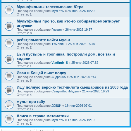
Ответы:
8
Мультфильмы телекомпании Югра
Последнее сообщение
Мультль
«
30-янв-2026 15:20
Ответы:
1
Мультфильм про то, как кто-то собирает/ремонтирует
игрушки
Последнее сообщение
Глевин
«
26-янв-2026 19:37
Ответы:
8
ребят,помогите найти мульт
Последнее сообщение
Тэмович
«
25-янв-2026 15:40
Ответы:
2
Был пустырь и тропинка, построили дом, все так и
ходили
Последнее сообщение
Vladimir_S
«
25-янв-2026 07:52
Ответы:
1
Иван и Кощей пьют водку
Последнее сообщение
Андрей05
«
25-янв-2026 07:44
Ответы:
8
Ищу полную версию тест-пилота смешариков из 2003 года
Последнее сообщение
СыщикЛостМедии
«
21-янв-2026 19:29
Ответы:
4
мульт про габу
Последнее сообщение
ДОШИ
«
18-янв-2026 07:01
Ответы:
12
Алиса в стране математики
Последнее сообщение
Мультль
«
17-янв-2026 19:10
Ответы:
2