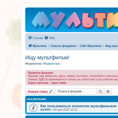
Ссылки
FAQ
Мультики
Список форумов
Сайт Мультики
Ищу мул
Ищу мультфильм!
Модератор:
Модераторы
Правила форума
Прежде чем написать здесь заявку на поиск, попробуйте поискат
Заявки ЗДЕСЬ принимаются только на советские и российские му
Один мультик - одна тема!
Поиск
Рас
Новая тема
ОБЪЯВЛЕНИЯ
Как пользоваться каталогом мультфильмов
AleXXX
»
09-дек-2010 15:12