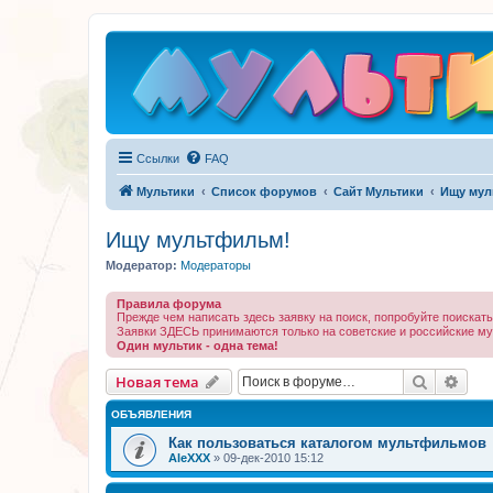
Ссылки
FAQ
Мультики
Список форумов
Сайт Мультики
Ищу мул
Ищу мультфильм!
Модератор:
Модераторы
Правила форума
Прежде чем написать здесь заявку на поиск, попробуйте поискат
Заявки ЗДЕСЬ принимаются только на советские и российские му
Один мультик - одна тема!
Поиск
Рас
Новая тема
ОБЪЯВЛЕНИЯ
Как пользоваться каталогом мультфильмов
AleXXX
»
09-дек-2010 15:12