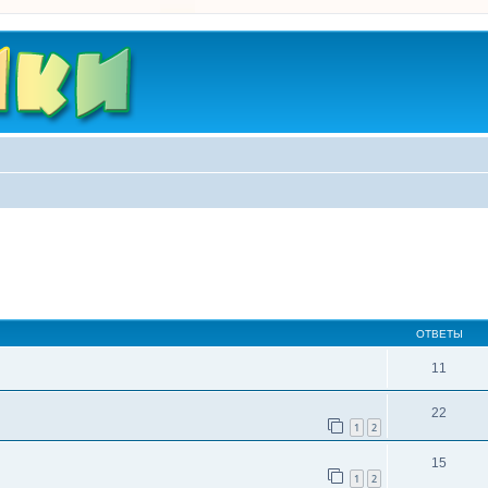
ширенный поиск
ОТВЕТЫ
11
22
1
2
15
1
2