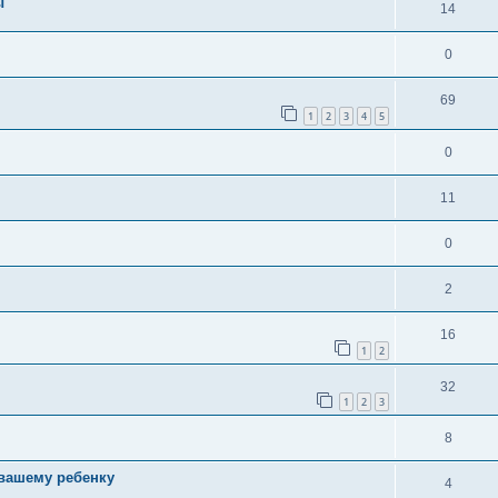
ы
14
0
69
1
2
3
4
5
0
11
0
2
16
1
2
32
1
2
3
8
 вашему ребенку
4