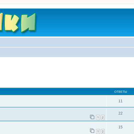
ширенный поиск
ОТВЕТЫ
11
22
1
2
15
1
2