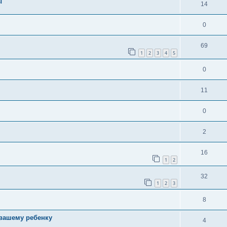
ы
14
0
69
1
2
3
4
5
0
11
0
2
16
1
2
32
1
2
3
8
 вашему ребенку
4