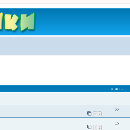
ширенный поиск
ОТВЕТЫ
11
22
1
2
15
1
2