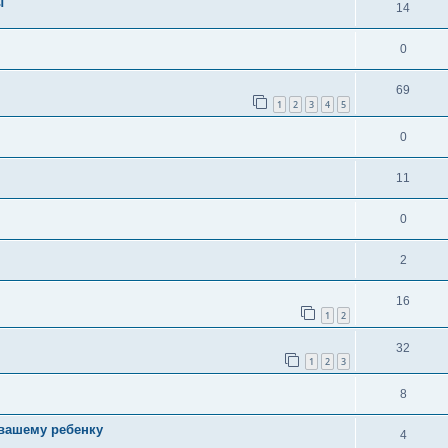
ы
14
0
69
1
2
3
4
5
0
11
0
2
16
1
2
32
1
2
3
8
 вашему ребенку
4