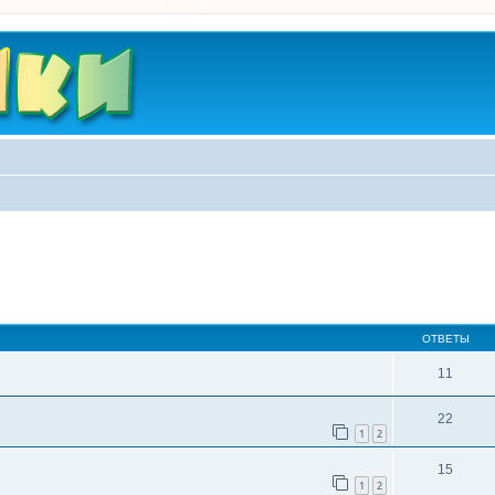
ширенный поиск
ОТВЕТЫ
11
22
1
2
15
1
2