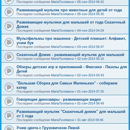
Последнее сообщение
MariaTsvetaeva
«
05-сен-2014 06:42
Развивающий мультик про животных для детей от года
Последнее сообщение
MariaTsvetaeva
«
05-сен-2014 05:30
Развивающие мультики для малышей от года Сказочный
Домик
Последнее сообщение
MariaTsvetaeva
«
04-сен-2014 04:29
Мультфильмы про машинки - Детский планшет: Алфавит,
учим бук
Последнее сообщение
MariaTsvetaeva
«
03-сен-2014 06:47
Сказочный Домик - развивающий мультик для малышей
Последнее сообщение
MariaTsvetaeva
«
02-сен-2014 05:10
Обзоры детских игр и приложений - Фиксики - Паззлы для
Детей
Последнее сообщение
MariaTsvetaeva
«
02-сен-2014 04:43
"Большая Сборка для Самых Маленьких" - собираем
катер
Последнее сообщение
MariaTsvetaeva
«
01-сен-2014 07:20
Говорящие динозавры - развивающее видео
Последнее сообщение
MariaTsvetaeva
«
01-сен-2014 06:49
Развивающий мультик "Сказочный домик" для малышей
от 1 года
Последнее сообщение
MariaTsvetaeva
«
31-авг-2014 09:46
Учим цвета с Грузовичком Левой