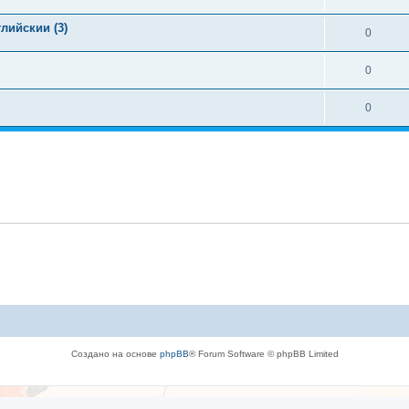
лийскии (3)
0
0
0
Создано на основе
phpBB
® Forum Software © phpBB Limited