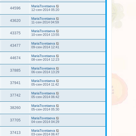
MariaTsvetaeva
44596
12-сен-2014 05:20
MariaTsvetaeva
43620
11-сен-2014 04:59
MariaTsvetaeva
43375
10-сен-2014 13:55
MariaTsvetaeva
43477
09-сен-2014 12:41
MariaTsvetaeva
44674
08-сен-2014 12:23
MariaTsvetaeva
37885
06-сен-2014 13:29
MariaTsvetaeva
37941
05-сен-2014 11:42
MariaTsvetaeva
37742
05-сен-2014 06:42
MariaTsvetaeva
38260
05-сен-2014 05:30
MariaTsvetaeva
37705
04-сен-2014 04:29
MariaTsvetaeva
37413
03-сен-2014 06:47