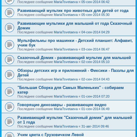
Последнее сообщение
MariaTsvetaeva
«
05-сен-2014 06:42
Развивающий мультик про животных для детей от года
Последнее сообщение
MariaTsvetaeva
«
05-сен-2014 05:30
Развивающие мультики для малышей от года Сказочный
Домик
Последнее сообщение
MariaTsvetaeva
«
04-сен-2014 04:29
Мультфильмы про машинки - Детский планшет: Алфавит,
учим бук
Последнее сообщение
MariaTsvetaeva
«
03-сен-2014 06:47
Сказочный Домик - развивающий мультик для малышей
Последнее сообщение
MariaTsvetaeva
«
02-сен-2014 05:10
Обзоры детских игр и приложений - Фиксики - Паззлы для
Детей
Последнее сообщение
MariaTsvetaeva
«
02-сен-2014 04:43
"Большая Сборка для Самых Маленьких" - собираем
катер
Последнее сообщение
MariaTsvetaeva
«
01-сен-2014 07:20
Говорящие динозавры - развивающее видео
Последнее сообщение
MariaTsvetaeva
«
01-сен-2014 06:49
Развивающий мультик "Сказочный домик" для малышей
от 1 года
Последнее сообщение
MariaTsvetaeva
«
31-авг-2014 09:46
Учим цвета с Грузовичком Левой