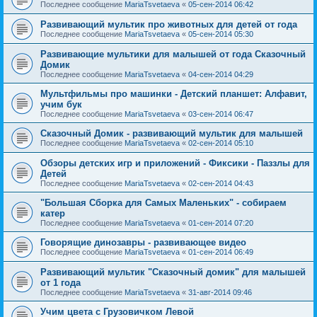
Последнее сообщение
MariaTsvetaeva
«
05-сен-2014 06:42
Развивающий мультик про животных для детей от года
Последнее сообщение
MariaTsvetaeva
«
05-сен-2014 05:30
Развивающие мультики для малышей от года Сказочный
Домик
Последнее сообщение
MariaTsvetaeva
«
04-сен-2014 04:29
Мультфильмы про машинки - Детский планшет: Алфавит,
учим бук
Последнее сообщение
MariaTsvetaeva
«
03-сен-2014 06:47
Сказочный Домик - развивающий мультик для малышей
Последнее сообщение
MariaTsvetaeva
«
02-сен-2014 05:10
Обзоры детских игр и приложений - Фиксики - Паззлы для
Детей
Последнее сообщение
MariaTsvetaeva
«
02-сен-2014 04:43
"Большая Сборка для Самых Маленьких" - собираем
катер
Последнее сообщение
MariaTsvetaeva
«
01-сен-2014 07:20
Говорящие динозавры - развивающее видео
Последнее сообщение
MariaTsvetaeva
«
01-сен-2014 06:49
Развивающий мультик "Сказочный домик" для малышей
от 1 года
Последнее сообщение
MariaTsvetaeva
«
31-авг-2014 09:46
Учим цвета с Грузовичком Левой